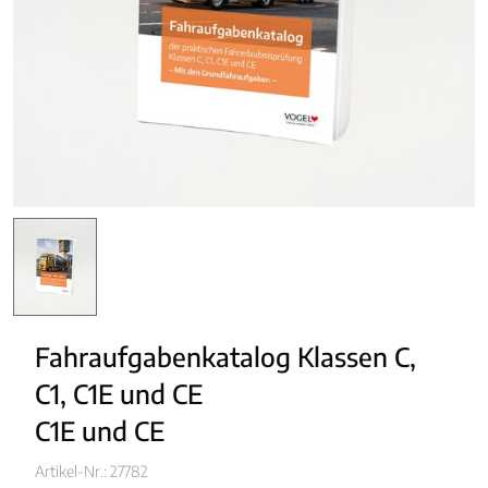
Fahraufgabenkatalog Klassen C, 
C1, C1E und CE
C1E und CE
Artikel-Nr.: 27782