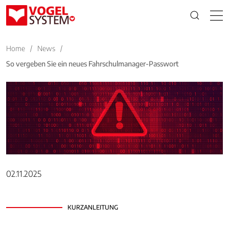
Home
/
News
/
So vergeben Sie ein neues Fahrschulmanager-Passwort
02.11.2025
KURZANLEITUNG