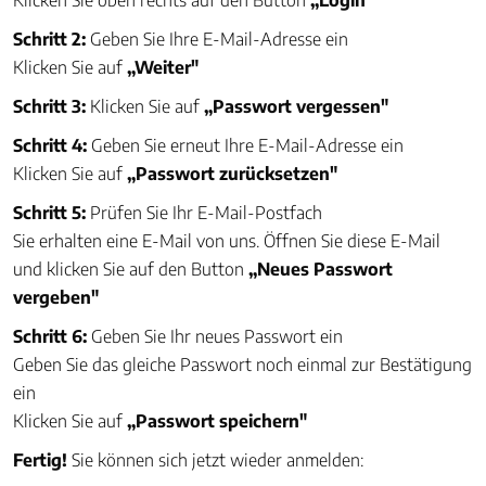
Klicken Sie oben rechts auf den Button
„Login"
Schritt 2:
Geben Sie Ihre E-Mail-Adresse ein
Klicken Sie auf
„Weiter"
Schritt 3:
Klicken Sie auf
„Passwort vergessen"
Schritt 4:
Geben Sie erneut Ihre E-Mail-Adresse ein
Klicken Sie auf
„Passwort zurücksetzen"
Schritt 5:
Prüfen Sie Ihr E-Mail-Postfach
Sie erhalten eine E-Mail von uns. Öffnen Sie diese E-Mail
und klicken Sie auf den Button
„Neues Passwort
vergeben"
Schritt 6:
Geben Sie Ihr neues Passwort ein
Geben Sie das gleiche Passwort noch einmal zur Bestätigung
ein
Klicken Sie auf
„Passwort speichern"
Fertig!
Sie können sich jetzt wieder anmelden: