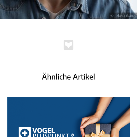
© fizkes / iStock
Ähnliche Artikel