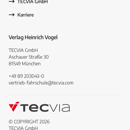
TECVIA GmbH
Karriere
Verlag Heinrich Vogel
TECVIA GmbH
Aschauer Straße 30
81549 München
+49 89 203043-0
vertrieb-fahrschule@tecvia.com
© COPYRIGHT 2026
TECVIA GmbH