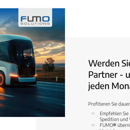
Werden S
Partner - 
jeden Mon
Profitieren Sie daue
Empfehlen Si
Spedition und
FUMO
®
übern