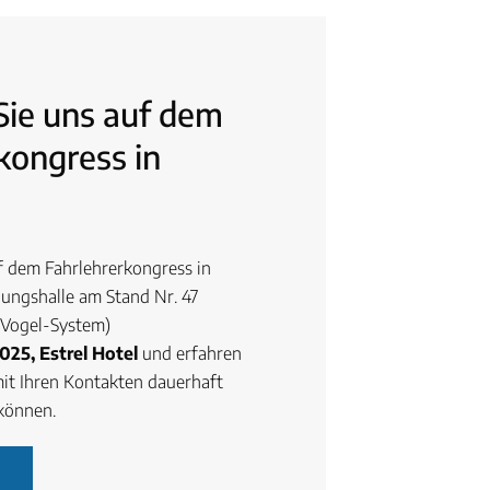
Sie uns auf dem
kongress in
f dem Fahrlehrerkongress in
llungshalle am Stand Nr. 47
Vogel-System)
025, Estrel Hotel
und erfahren
 mit Ihren Kontakten dauerhaft
können.