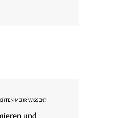
ÖCHTEN MEHR WISSEN?
rmieren und