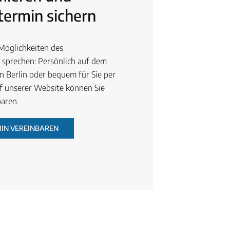
ermin sichern
 Möglichkeiten des
sprechen: Persönlich auf dem
n Berlin oder bequem für Sie per
f unserer Website können Sie
baren.
IN VEREINBAREN