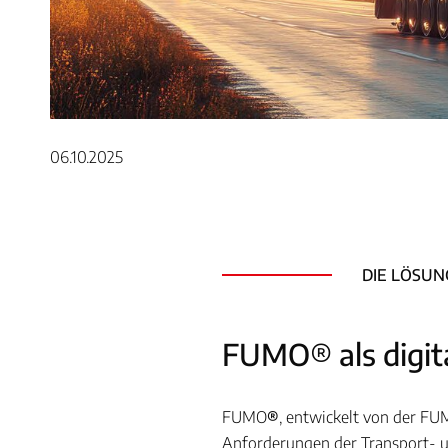
06.10.2025
DIE LÖSUN
FUMO® als digit
FUMO
®
, entwickelt von der FU
Anforderungen der Transport- u