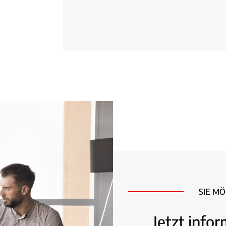
SIE M
Jetzt info