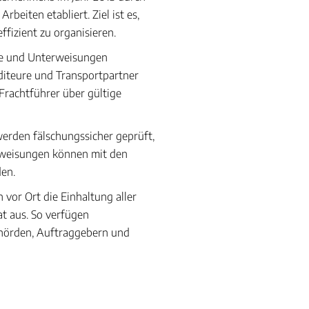
rbeiten etabliert. Ziel ist es,
fizient zu organisieren.
e und Unterweisungen
editeure und Transportpartner
Frachtführer über gültige
rden fälschungssicher geprüft,
terweisungen können mit den
den.
vor Ort die Einhaltung aller
at aus. So verfügen
ehörden, Auftraggebern und