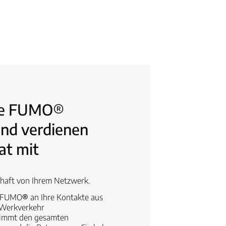
ie FUMO®
und verdienen
at mit
rhaft von Ihrem Netzwerk.
e FUMO
®
an Ihre Kontakte aus
 Werkverkehr
immt den gesamten