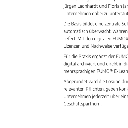
Jürgen Leonhardt und Florian J
Unternehmen dabei zu unterstütz
Die Basis bildet eine zentrale 
automatisch überwacht, währe
liefert. Mit den digitalen FUMO
Lizenzen und Nachweise verfüge
Für die Praxis ergänzt der FUM
digital archiviert und direkt i
mehrsprachigen FUMO
®
E-Learn
Abgerundet wird die Lösung dur
relevanten Pflichten, geben kon
Unternehmen jederzeit über ein
Geschäftspartnern.