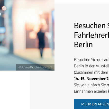
Besuchen 
Fahrlehrer
Berlin
Besuchen Sie uns au
Berlin in der Ausste
© Ahmad/adobestock.com
(zusammen mit dem 
14.–15. November 2
Sie, wie einfach Sie
Einnahmen erzielen 
MEHR ERFAHREN