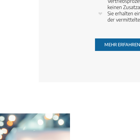
Vertriebsproze
keinen Zusatz
Sie erhalten e
der vermittel
MEHR ERFAHREN