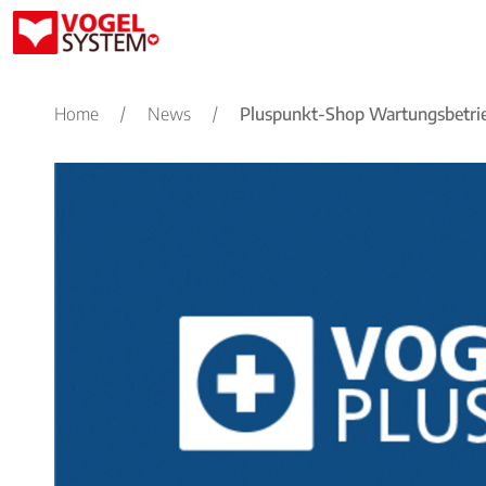
Home
/
News
/
Pluspunkt-Shop Wartungsbetri