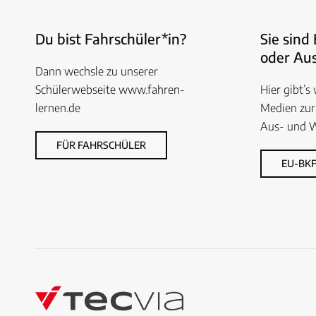
Du bist Fahrschüler*in?
Sie sind
oder Aus
Dann wechsle zu unserer
Schülerwebseite www.fahren-
Hier gibt’s
lernen.de
Medien zur
Aus- und W
FÜR FAHRSCHÜLER
EU-BKF