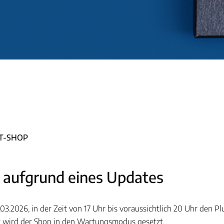
T-SHOP
aufgrund eines Updates
3.2026, in der Zeit von 17 Uhr bis voraussichtlich 20 Uhr den P
it wird der Shop in den Wartungsmodus gesetzt.