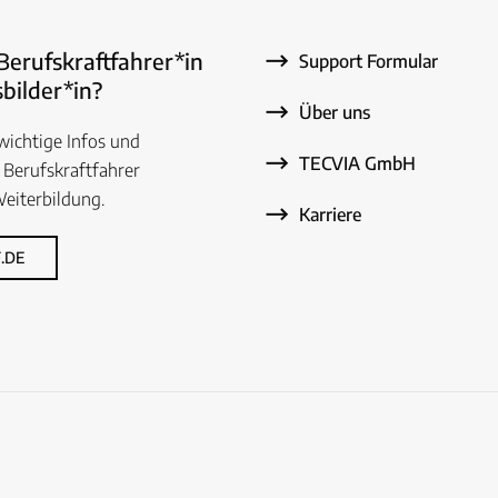
 Berufskraftfahrer*in
Support Formular
bilder*in?
Über uns
 wichtige Infos und
TECVIA GmbH
 Berufskraftfahrer
eiterbildung.
Karriere
.DE