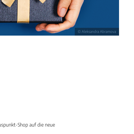
© Aleksandra Abramova
luspunkt-Shop auf die neue