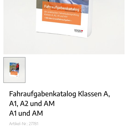
Fahraufgabenkatalog Klassen A, 
A1, A2 und AM
A1 und AM
Artikel-Nr.: 27781