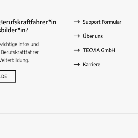
 Berufskraftfahrer*in
Support Formular
bilder*in?
Über uns
 wichtige Infos und
TECVIA GmbH
 Berufskraftfahrer
eiterbildung.
Karriere
.DE