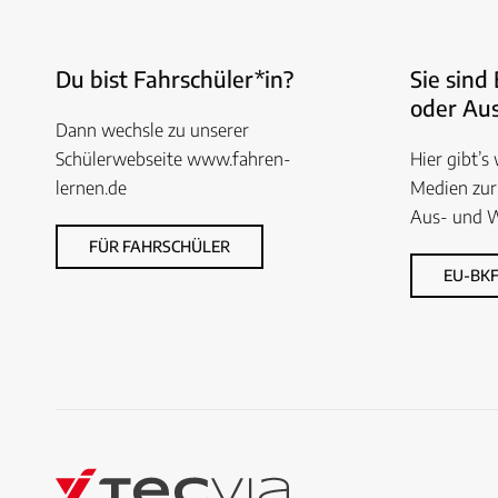
Du bist Fahrschüler*in?
Sie sind
oder Aus
Dann wechsle zu unserer
Schülerwebseite www.fahren-
Hier gibt’s
lernen.de
Medien zur
Aus- und W
FÜR FAHRSCHÜLER
EU-BKF