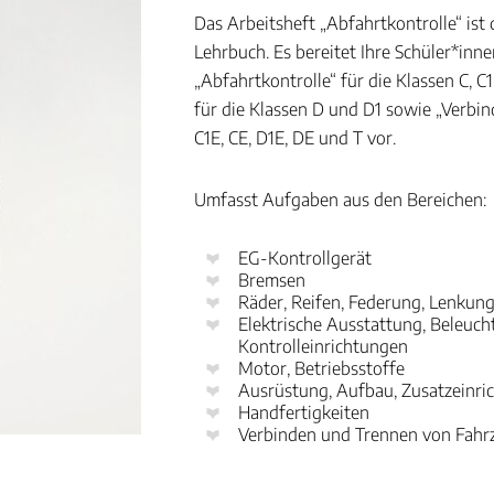
Das Arbeitsheft „Abfahrtkontrolle“ is
Lehrbuch. Es bereitet Ihre Schüler*inn
„Abfahrtkontrolle“ für die Klassen C, C1
für die Klassen D und D1 sowie „Verbin
C1E, CE, D1E, DE und T vor.
Umfasst Aufgaben aus den Bereichen:
EG-Kontrollgerät
Bremsen
Räder, Reifen, Federung, Lenkun
Elektrische Ausstattung, Beleuch
Kontrolleinrichtungen
Motor, Betriebsstoffe
Ausrüstung, Aufbau, Zusatzeinri
Handfertigkeiten
Verbinden und Trennen von Fahr