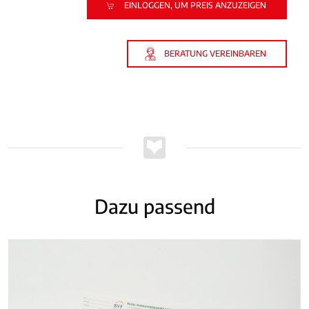
EINLOGGEN, UM PREIS ANZUZEIGEN
BERATUNG VEREINBAREN
Dazu passend