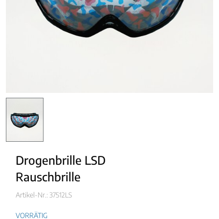
Drogenbrille LSD
Rauschbrille
Artikel-Nr.: 37512LS
VORRÄTIG