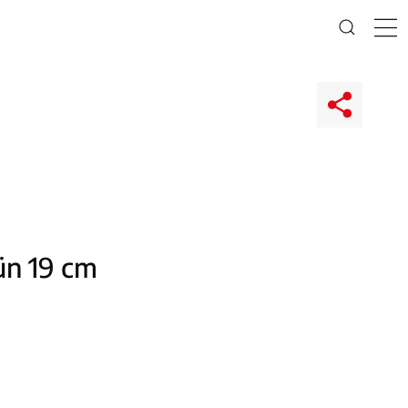
ün 19 cm