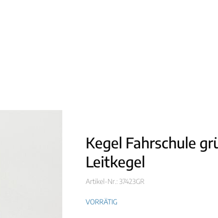
Kegel Fahrschule gr
Leitkegel
Artikel-Nr.: 37423GR
VORRÄTIG