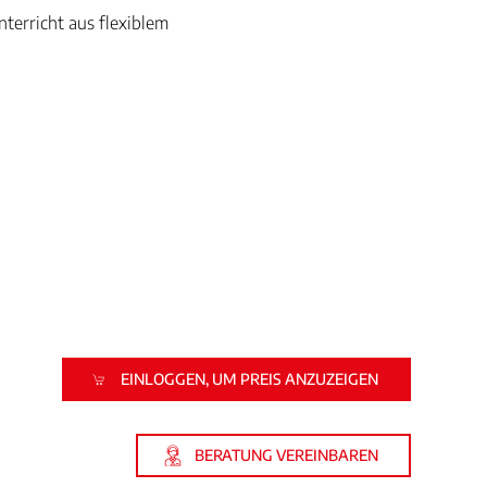
terricht aus flexiblem
EINLOGGEN, UM PREIS ANZUZEIGEN
BERATUNG VEREINBAREN