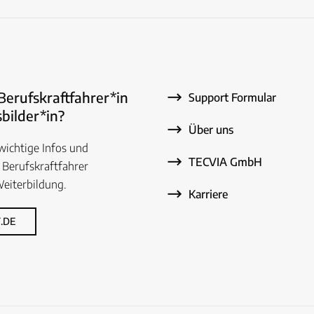
 Berufskraftfahrer*in
Support Formular
bilder*in?
Über uns
 wichtige Infos und
TECVIA GmbH
 Berufskraftfahrer
eiterbildung.
Karriere
.DE