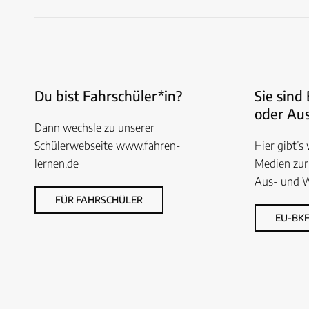
Du bist Fahrschüler*in?
Sie sind
oder Aus
Dann wechsle zu unserer
Schülerwebseite www.fahren-
Hier gibt’s
lernen.de
Medien zur
Aus- und W
FÜR FAHRSCHÜLER
EU-BKF