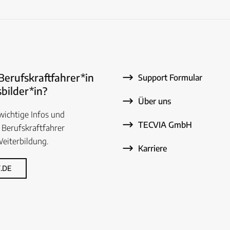
 Berufskraftfahrer*in
Support Formular
bilder*in?
Über uns
 wichtige Infos und
TECVIA GmbH
 Berufskraftfahrer
eiterbildung.
Karriere
.DE