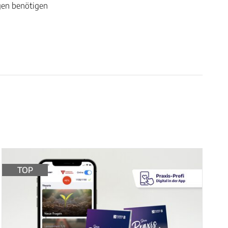
gen benötigen
TOP