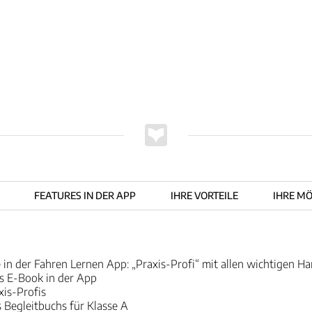
FEATURES IN DER APP
IHRE VORTEILE
IHRE MÖ
 in der Fahren Lernen App: „Praxis-Profi“ mit allen wichtigen H
ls E-Book in der App
xis-Profis
 Begleitbuchs für Klasse A