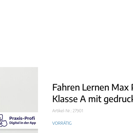
Fahren Lernen Ma
Klasse A mit gedruc
Artikel-Nr.: 27901
VORRÄTIG