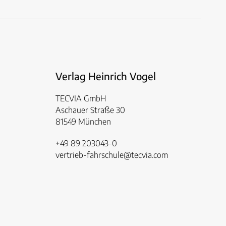
Verlag Heinrich Vogel
TECVIA GmbH
Aschauer Straße 30
81549 München
+49 89 203043-0
vertrieb-fahrschule@tecvia.com