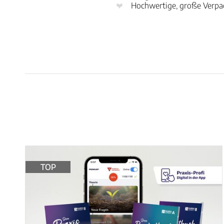
Hochwertige, große Verpac
TOP