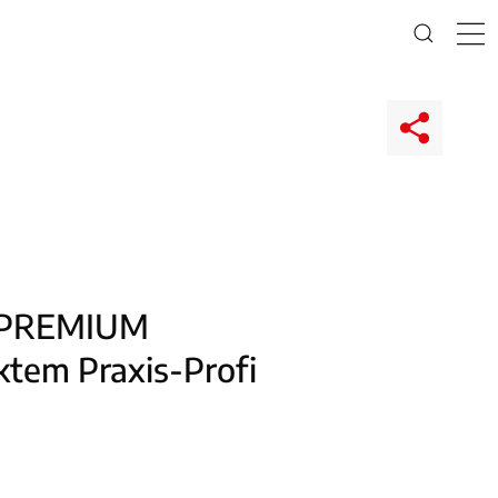
x PREMIUM
ktem Praxis-Profi