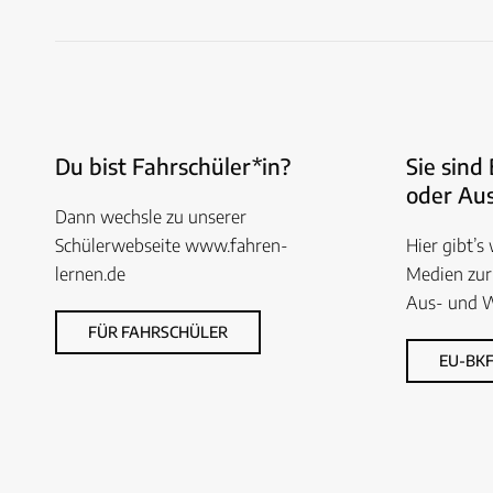
Du bist Fahrschüler*in?
Sie sind
oder Aus
Dann wechsle zu unserer
Schülerwebseite www.fahren-
Hier gibt’s
lernen.de
Medien zur
Aus- und W
FÜR FAHRSCHÜLER
EU-BKF