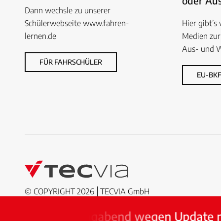
oder Aus
Dann wechsle zu unserer
Schülerwebseite www.fahren-
Hier gibt’s
lernen.de
Medien zur
Aus- und W
FÜR FAHRSCHÜLER
EU-BKF
© COPYRIGHT 2026
TECVIA GmbH
 Am Sonntagabend wegen Update nicht