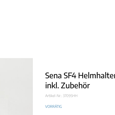
Sena SF4 Helmhalte
inkl. Zubehör
Artikel-Nr.: 37095HH
VORRÄTIG