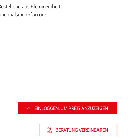
Bestehend aus Klemmeinheit,
wanenhalsmikrofon und
EINLOGGEN, UM PREIS ANZUZEIGEN
BERATUNG VEREINBAREN