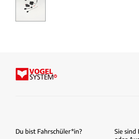
Du bist Fahrschüler*in?
Sie sind