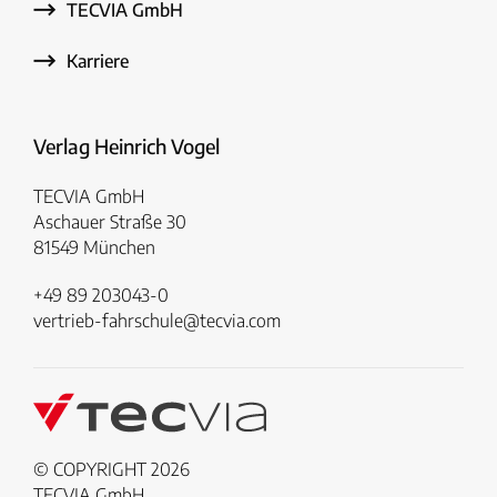
TECVIA GmbH
Karriere
Verlag Heinrich Vogel
TECVIA GmbH
Aschauer Straße 30
81549 München
+49 89 203043-0
vertrieb-fahrschule@tecvia.com
© COPYRIGHT 2026
TECVIA GmbH