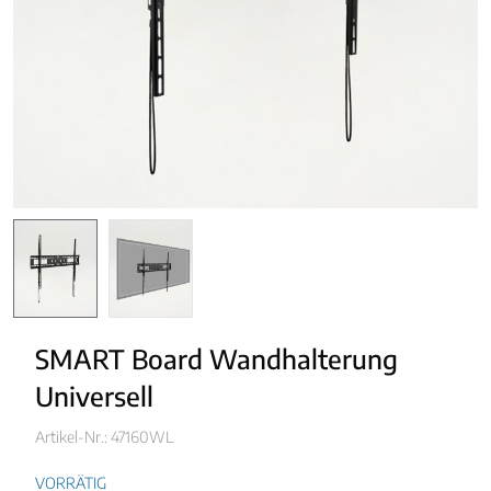
SMART Board Wandhalterung
Universell
Artikel-Nr.: 47160WL
VORRÄTIG