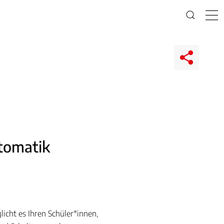
tomatik
cht es Ihren Schüler*innen,