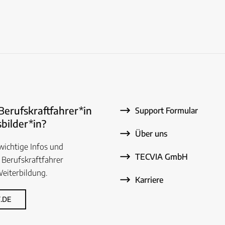
 Berufskraftfahrer*in
Support Formular
bilder*in?
Über uns
 wichtige Infos und
TECVIA GmbH
 Berufskraftfahrer
eiterbildung.
Karriere
.DE