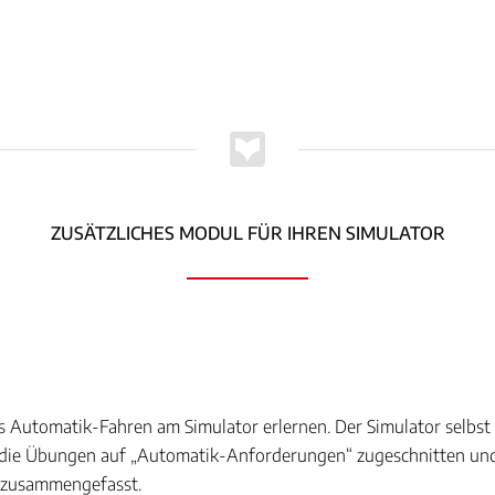
ZUSÄTZLICHES MODUL FÜR IHREN SIMULATOR
as Automatik-Fahren am Simulator erlernen. Der Simulator selbs
d die Übungen auf „Automatik-Anforderungen“ zugeschnitten un
n zusammengefasst.