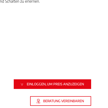
d Schalten zu erlernen.
EINLOGGEN, UM PREIS ANZUZEIGEN
BERATUNG VEREINBAREN