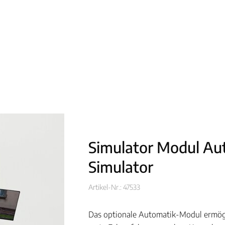
Simulator Modul Au
Simulator
Artikel-Nr.: 47533
Das optionale Automatik-Modul ermögli