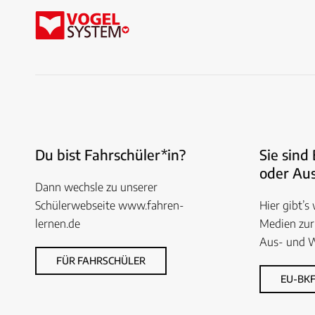
Du bist Fahrschüler*in?
Sie sind
oder Aus
Dann wechsle zu unserer
Schülerwebseite www.fahren-
Hier gibt’s
lernen.de
Medien zur
Aus- und W
FÜR FAHRSCHÜLER
EU-BKF