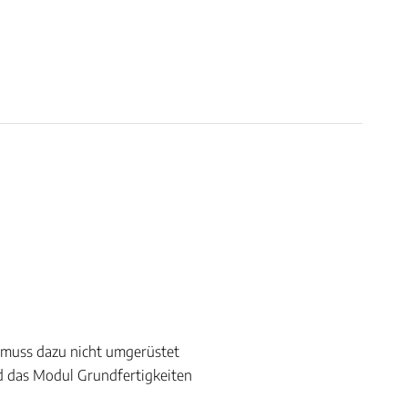
t muss dazu nicht umgerüstet
d das Modul Grundfertigkeiten